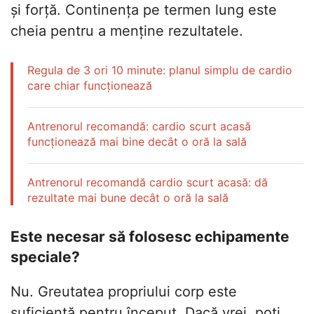
și forță. Continența pe termen lung este
cheia pentru a menține rezultatele.
Regula de 3 ori 10 minute: planul simplu de cardio
care chiar funcționează
Antrenorul recomandă: cardio scurt acasă
funcționează mai bine decât o oră la sală
Antrenorul recomandă cardio scurt acasă: dă
rezultate mai bune decât o oră la sală
Este necesar să folosesc echipamente
speciale?
Nu. Greutatea propriului corp este
suficientă pentru început. Dacă vrei, poți