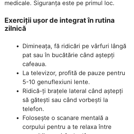
medicale. Siguranța este pe primul loc.
Exerciții ușor de integrat în rutina
zilnică
Dimineața, fă ridicări pe vârfuri lângă
pat sau în bucătărie când aștepți
cafeaua.
La televizor, profită de pauze pentru
5-10 genuflexiuni lente.
Ridică-ți brațele lateral când aștepți
să gătești sau când vorbești la
telefon.
Folosește o scanare mentală a
corpului pentru a te relaxa între