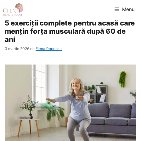
Sari
Menu
la
5 exerciții complete pentru acasă care
conținut
mențin forța musculară după 60 de
ani
3 martie 2026
de
Elena Popescu