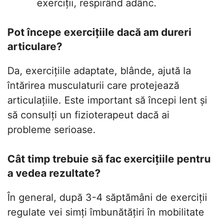
exerciții, respirând adânc.
Pot începe exercițiile dacă am dureri
articulare?
Da, exercițiile adaptate, blânde, ajută la
întărirea musculaturii care protejează
articulațiile. Este important să începi lent și
să consulți un fizioterapeut dacă ai
probleme serioase.
Cât timp trebuie să fac exercițiile pentru
a vedea rezultate?
În general, după 3-4 săptămâni de exerciții
regulate vei simți îmbunătățiri în mobilitate