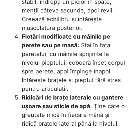
stabil, îndrepți un picior în spate,
menții câteva secunde, apoi revii.
Creează echilibru și întărește
musculatura posterior.
Flotări modificate cu mâinile pe
perete sau pe masă
: Stai în fața
peretelui, cu mâinile sprijinite la
nivelul pieptului, coboară încet corpul
spre perete, apoi împinge înapoi.
Întărește brațele și pieptul fără stres
pentru articulații.
Ridicări de brațe laterale cu gantere
ușoare sau sticle de apă
: Ține câte o
greutate mică în fiecare mână și
ridică brațele lateral până la nivelul