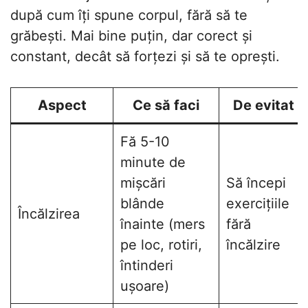
după cum îți spune corpul, fără să te
grăbești. Mai bine puțin, dar corect și
constant, decât să forțezi și să te oprești.
Aspect
Ce să faci
De evitat
Fă 5-10
minute de
mișcări
Să începi
blânde
exercițiile
Încălzirea
înainte (mers
fără
pe loc, rotiri,
încălzire
întinderi
ușoare)