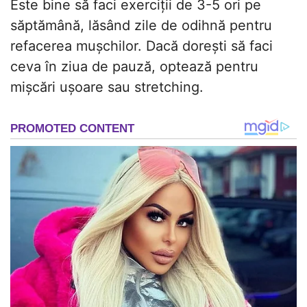
Este bine să faci exerciții de 3-5 ori pe
săptămână, lăsând zile de odihnă pentru
refacerea mușchilor. Dacă dorești să faci
ceva în ziua de pauză, optează pentru
mișcări ușoare sau stretching.