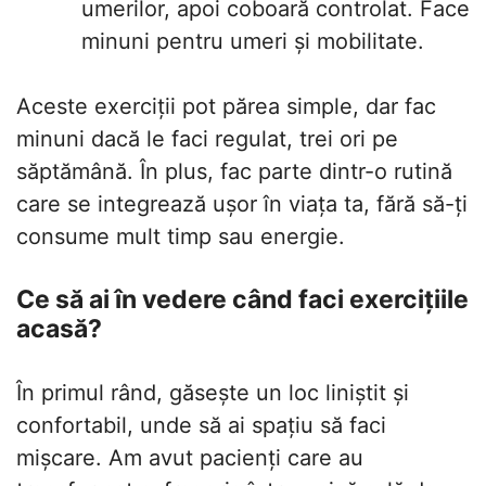
umerilor, apoi coboară controlat. Face
minuni pentru umeri și mobilitate.
Aceste exerciții pot părea simple, dar fac
minuni dacă le faci regulat, trei ori pe
săptămână. În plus, fac parte dintr-o rutină
care se integrează ușor în viața ta, fără să-ți
consume mult timp sau energie.
Ce să ai în vedere când faci exercițiile
acasă?
În primul rând, găsește un loc liniștit și
confortabil, unde să ai spațiu să faci
mișcare. Am avut pacienți care au