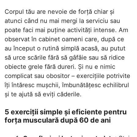
Corpul tău are nevoie de forță chiar și
atunci când nu mai mergi la serviciu sau
poate faci mai puține activități intense. Am
observat în cabinet oameni care, după ce
au început o rutină simplă acasă, au putut
să urce scările fără să gâfâie sau să ridice
obiecte grele fără dureri. Și nu e nimic
complicat sau obositor – exercițiile potrivite
îți întăresc mușchii, îmbunătățesc echilibrul
și te ajută să eviți căderile.
5 exerciții simple și eficiente pentru
forța musculară după 60 de ani