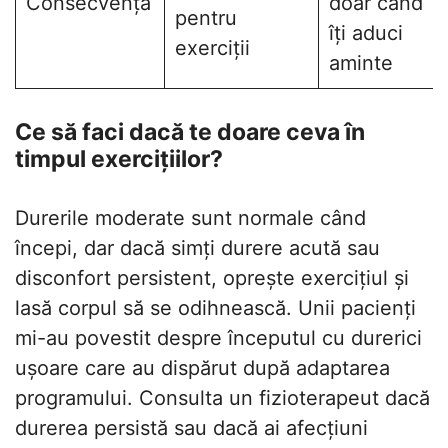
Consecvența
doar când
pentru
îți aduci
exerciții
aminte
Ce să faci dacă te doare ceva în
timpul exercițiilor?
Durerile moderate sunt normale când
începi, dar dacă simți durere acută sau
disconfort persistent, oprește exercițiul și
lasă corpul să se odihnească. Unii pacienți
mi-au povestit despre începutul cu durerici
ușoare care au dispărut după adaptarea
programului. Consulta un fizioterapeut dacă
durerea persistă sau dacă ai afecțiuni