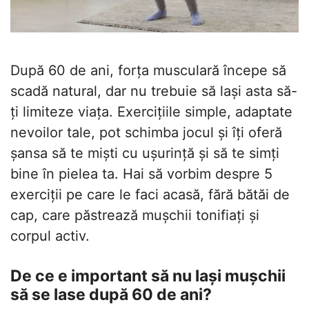
După 60 de ani, forța musculară începe să
scadă natural, dar nu trebuie să lași asta să-
ți limiteze viața. Exercițiile simple, adaptate
nevoilor tale, pot schimba jocul și îți oferă
șansa să te miști cu ușurință și să te simți
bine în pielea ta. Hai să vorbim despre 5
exerciții pe care le faci acasă, fără bătăi de
cap, care păstrează mușchii tonifiați și
corpul activ.
De ce e important să nu lași mușchii
să se lase după 60 de ani?