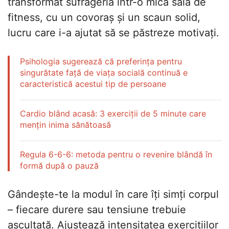
transformat sufrageria într-o mică sală de
fitness, cu un covoraș și un scaun solid,
lucru care i-a ajutat să se păstreze motivați.
Psihologia sugerează că preferința pentru
singurătate față de viața socială continuă e
caracteristică acestui tip de persoane
Cardio blând acasă: 3 exerciții de 5 minute care
mențin inima sănătoasă
Regula 6-6-6: metoda pentru o revenire blândă în
formă după o pauză
Gândește-te la modul în care îți simți corpul
– fiecare durere sau tensiune trebuie
ascultată. Ajustează intensitatea exercițiilor