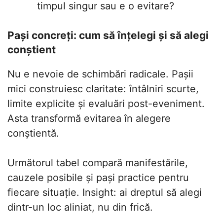
timpul singur sau e o evitare?
Pași concreți: cum să înțelegi și să alegi
conștient
Nu e nevoie de schimbări radicale. Pașii
mici construiesc claritate: întâlniri scurte,
limite explicite și evaluări post-eveniment.
Asta transformă evitarea în alegere
conștientă.
Următorul tabel compară manifestările,
cauzele posibile și pași practice pentru
fiecare situație. Insight: ai dreptul să alegi
dintr-un loc aliniat, nu din frică.