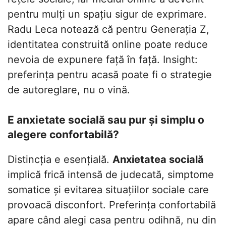
pentru mulți un spațiu sigur de exprimare.
Radu Leca notează că pentru Generația Z,
identitatea construită online poate reduce
nevoia de expunere față în față. Insight:
preferința pentru acasă poate fi o strategie
de autoreglare, nu o vină.
E anxietate socială sau pur și simplu o
alegere confortabilă?
Distincția e esențială.
Anxietatea socială
implică frică intensă de judecată, simptome
somatice și evitarea situațiilor sociale care
provoacă disconfort. Preferința confortabilă
apare când alegi casa pentru odihnă, nu din