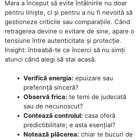
Mara a început să evite întâlnirile nu doar
pentru liniște, ci și pentru a nu fi nevoită să
gestioneze criticile sau comparațiile. Când
retragerea devine o evitare de sine, apare o
tensiune între autenticitate și protecție.
Insight: întreabă-te ce încerci să nu simți
atunci când alegi să stai acasă.
Verifică energia:
epuizare sau
preferință sinceră?
Observă frica:
te temi de judecată
sau de necunoscut?
Contează controlul:
casa oferă
predictibilitate; e asta esențial?
Notează plăcerea:
chiar te bucuri de