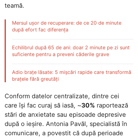
teamă.
Mersul ușor de recuperare: de ce 20 de minute
după efort fac diferența
Echilibrul după 65 de ani: doar 2 minute pe zi sunt
suficiente pentru a preveni căderile grave
Adio brațe lăsate: 5 mișcări rapide care transformă
brațele fără greutăți
Conform datelor centralizate, dintre cei
care își fac curaj să iasă, ~
30%
raportează
stări de anxietate sau episoade depresive
după o ieșire. Antonia Pavăl, specialistă în
comunicare, a povestit că după perioade