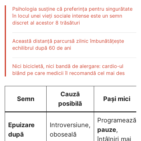
Psihologia susține că preferința pentru singurătate
în locul unei vieți sociale intense este un semn
discret al acestor 8 trăsături
Această distanță parcursă zilnic îmbunătățește
echilibrul după 60 de ani
Nici bicicletă, nici bandă de alergare: cardio-ul
blând pe care medicii îl recomandă cel mai des
Cauză
Semn
Pași mici
posibilă
Programează
Epuizare
Introversiune,
pauze
,
după
oboseală
întâlniri mai