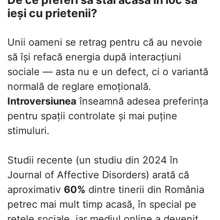
ieși cu prietenii?
Unii oameni se retrag pentru că au nevoie
să își refacă energia după interacțiuni
sociale — asta nu e un defect, ci o variantă
normală de reglare emoțională.
Introversiunea
înseamnă adesea preferința
pentru spații controlate și mai puține
stimuluri.
Studii recente (un studiu din 2024 în
Journal of Affective Disorders) arată că
aproximativ
60%
dintre tinerii din România
petrec mai mult timp acasă, în special pe
rețele sociale, iar mediul online a devenit