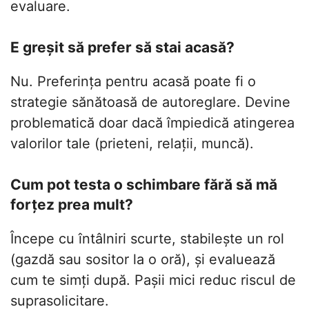
evaluare.
E greșit să prefer să stai acasă?
Nu. Preferința pentru acasă poate fi o
strategie sănătoasă de autoreglare. Devine
problematică doar dacă împiedică atingerea
valorilor tale (prieteni, relații, muncă).
Cum pot testa o schimbare fără să mă
forțez prea mult?
Începe cu întâlniri scurte, stabilește un rol
(gazdă sau sositor la o oră), și evaluează
cum te simți după. Pașii mici reduc riscul de
suprasolicitare.