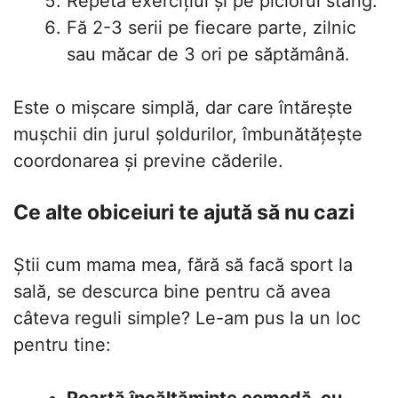
Repetă exercițiul și pe piciorul stâng.
Fă 2-3 serii pe fiecare parte, zilnic
sau măcar de 3 ori pe săptămână.
Este o mișcare simplă, dar care întărește
mușchii din jurul șoldurilor, îmbunătățește
coordonarea și previne căderile.
Ce alte obiceiuri te ajută să nu cazi
Știi cum mama mea, fără să facă sport la
sală, se descurca bine pentru că avea
câteva reguli simple? Le-am pus la un loc
pentru tine:
Poartă încălțăminte comodă, cu