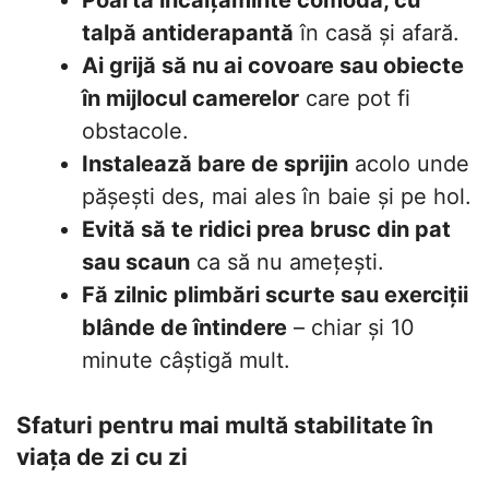
talpă antiderapantă
în casă și afară.
Ai grijă să nu ai covoare sau obiecte
în mijlocul camerelor
care pot fi
obstacole.
Instalează bare de sprijin
acolo unde
pășești des, mai ales în baie și pe hol.
Evită să te ridici prea brusc din pat
sau scaun
ca să nu amețești.
Fă zilnic plimbări scurte sau exerciții
blânde de întindere
– chiar și 10
minute câștigă mult.
Sfaturi pentru mai multă stabilitate în
viața de zi cu zi