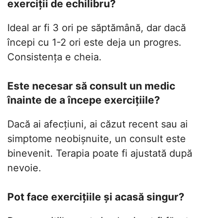
exerciții de echilibru?
Ideal ar fi 3 ori pe săptămână, dar dacă
începi cu 1-2 ori este deja un progres.
Consistența e cheia.
Este necesar să consult un medic
înainte de a începe exercițiile?
Dacă ai afecțiuni, ai căzut recent sau ai
simptome neobișnuite, un consult este
binevenit. Terapia poate fi ajustată după
nevoie.
Pot face exercițiile și acasă singur?