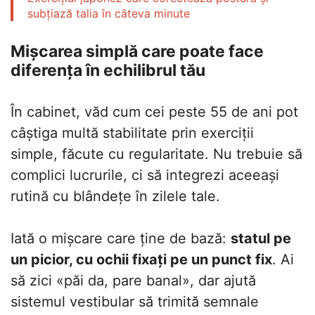
subțiază talia în câteva minute
Mișcarea simplă care poate face
diferența în echilibrul tău
În cabinet, văd cum cei peste 55 de ani pot
câștiga multă stabilitate prin exerciții
simple, făcute cu regularitate. Nu trebuie să
complici lucrurile, ci să integrezi aceeași
rutină cu blândețe în zilele tale.
Iată o mișcare care ține de bază:
statul pe
un picior, cu ochii fixați pe un punct fix
. Ai
să zici «păi da, pare banal», dar ajută
sistemul vestibular să trimită semnale