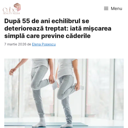
Sari
Menu
la
După 55 de ani echilibrul se
conținut
deteriorează treptat: iată mișcarea
simplă care previne căderile
7 martie 2026
de
Elena Popescu