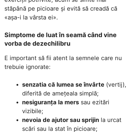
stăpână pe picioare și evită să creadă că
«așa-i la vârsta ei».
Simptome de luat în seamă când vine
vorba de dezechilibru
E important să fii atent la semnele care nu
trebuie ignorate:
senzatia că lumea se învârte
(vertij),
diferită de amețeala simplă;
nesiguranța la mers
sau ezitări
vizibile;
nevoia de ajutor sau sprijin
la urcat
scări sau la stat în picioare;