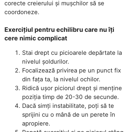
corecte creierului și mușchilor să se
coordoneze.
Exercițiul pentru echilibru care nu îți
cere nimic complicat
Stai drept cu picioarele depărtate la
nivelul șoldurilor.
Focalizează privirea pe un punct fix
din fața ta, la nivelul ochilor.
Ridică ușor piciorul drept și menține
poziția timp de 20-30 de secunde.
Dacă simți instabilitate, poți să te
sprijini cu o mână de un perete în
apropiere.