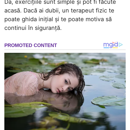
Da, exercițiile sunt simple și pot fi făcute
acasă. Dacă ai dubii, un terapeut fizic te
poate ghida inițial și te poate motiva să
continui în siguranță.