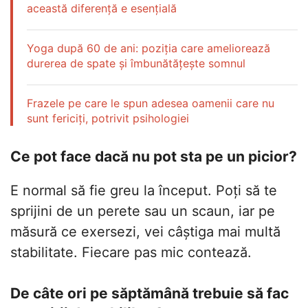
această diferență e esențială
Yoga după 60 de ani: poziția care ameliorează
durerea de spate și îmbunătățește somnul
Frazele pe care le spun adesea oamenii care nu
sunt fericiți, potrivit psihologiei
Ce pot face dacă nu pot sta pe un picior?
E normal să fie greu la început. Poți să te
sprijini de un perete sau un scaun, iar pe
măsură ce exersezi, vei câștiga mai multă
stabilitate. Fiecare pas mic contează.
De câte ori pe săptămână trebuie să fac