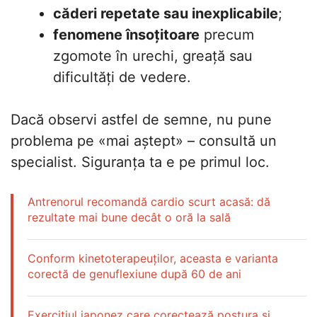
căderi repetate sau inexplicabile
;
fenomene însoțitoare
precum
zgomote în urechi, greață sau
dificultăți de vedere.
Dacă observi astfel de semne, nu pune
problema pe «mai aștept» – consultă un
specialist. Siguranța ta e pe primul loc.
Antrenorul recomandă cardio scurt acasă: dă
rezultate mai bune decât o oră la sală
Conform kinetoterapeuților, aceasta e varianta
corectă de genuflexiune după 60 de ani
Exercițiul japonez care corectează postura și