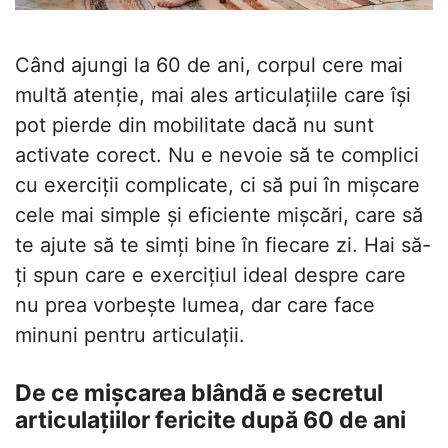
Când ajungi la 60 de ani, corpul cere mai
multă atenție, mai ales articulațiile care își
pot pierde din mobilitate dacă nu sunt
activate corect. Nu e nevoie să te complici
cu exerciții complicate, ci să pui în mișcare
cele mai simple și eficiente mișcări, care să
te ajute să te simți bine în fiecare zi. Hai să-
ți spun care e exercițiul ideal despre care
nu prea vorbește lumea, dar care face
minuni pentru articulații.
De ce mișcarea blândă e secretul
articulațiilor fericite după 60 de ani