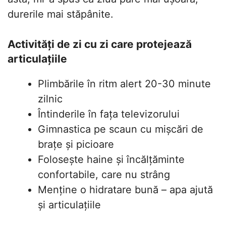
durerile mai stăpânite.
Activități de zi cu zi care protejează
articulațiile
Plimbările în ritm alert 20-30 minute
zilnic
Întinderile în fața televizorului
Gimnastica pe scaun cu mișcări de
brațe și picioare
Folosește haine și încălțăminte
confortabile, care nu strâng
Menține o hidratare bună – apa ajută
și articulațiile