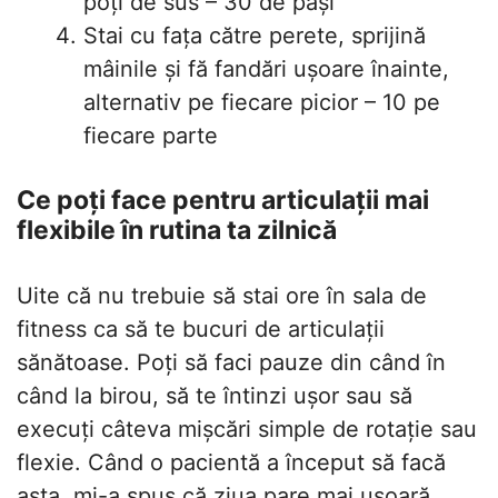
poți de sus – 30 de pași
Stai cu fața către perete, sprijină
mâinile și fă fandări ușoare înainte,
alternativ pe fiecare picior – 10 pe
fiecare parte
Ce poți face pentru articulații mai
flexibile în rutina ta zilnică
Uite că nu trebuie să stai ore în sala de
fitness ca să te bucuri de articulații
sănătoase. Poți să faci pauze din când în
când la birou, să te întinzi ușor sau să
execuți câteva mișcări simple de rotație sau
flexie. Când o pacientă a început să facă
asta, mi-a spus că ziua pare mai ușoară,