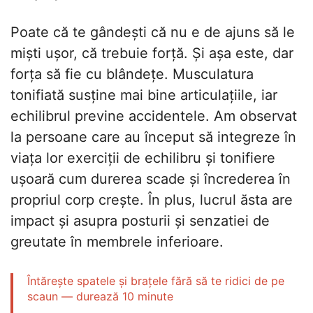
Poate că te gândești că nu e de ajuns să le
miști ușor, că trebuie forță. Și așa este, dar
forța să fie cu blândețe. Musculatura
tonifiată susține mai bine articulațiile, iar
echilibrul previne accidentele. Am observat
la persoane care au început să integreze în
viața lor exerciții de echilibru și tonifiere
ușoară cum durerea scade și încrederea în
propriul corp crește. În plus, lucrul ăsta are
impact și asupra posturii și senzatiei de
greutate în membrele inferioare.
Întărește spatele și brațele fără să te ridici de pe
scaun — durează 10 minute