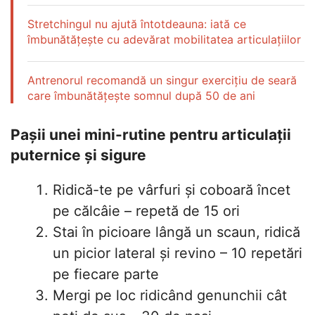
Stretchingul nu ajută întotdeauna: iată ce
îmbunătățește cu adevărat mobilitatea articulațiilor
Antrenorul recomandă un singur exercițiu de seară
care îmbunătățește somnul după 50 de ani
Pașii unei mini-rutine pentru articulații
puternice și sigure
Ridică-te pe vârfuri și coboară încet
pe călcâie – repetă de 15 ori
Stai în picioare lângă un scaun, ridică
un picior lateral și revino – 10 repetări
pe fiecare parte
Mergi pe loc ridicând genunchii cât