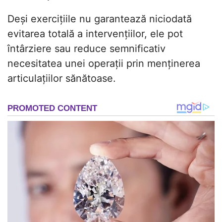
Deși exercițiile nu garantează niciodată
evitarea totală a intervențiilor, ele pot
întârziere sau reduce semnificativ
necesitatea unei operații prin menținerea
articulațiilor sănătoase.