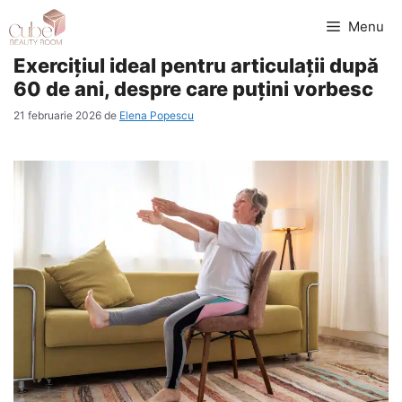
Sari
Menu
la
Exercițiul ideal pentru articulații după
conținut
60 de ani, despre care puțini vorbesc
21 februarie 2026
de
Elena Popescu