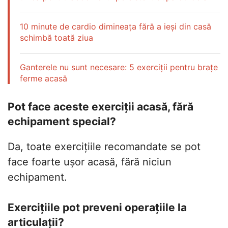
10 minute de cardio dimineața fără a ieși din casă
schimbă toată ziua
Ganterele nu sunt necesare: 5 exerciții pentru brațe
ferme acasă
Pot face aceste exerciții acasă, fără
echipament special?
Da, toate exercițiile recomandate se pot
face foarte ușor acasă, fără niciun
echipament.
Exercițiile pot preveni operațiile la
articulații?