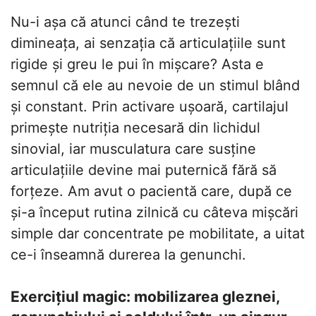
Nu-i așa că atunci când te trezești
dimineața, ai senzația că articulațiile sunt
rigide și greu le pui în mișcare? Asta e
semnul că ele au nevoie de un stimul blând
și constant. Prin activare ușoară, cartilajul
primește nutriția necesară din lichidul
sinovial, iar musculatura care susține
articulațiile devine mai puternică fără să
forțeze. Am avut o pacientă care, după ce
și-a început rutina zilnică cu câteva mișcări
simple dar concentrate pe mobilitate, a uitat
ce-i înseamnă durerea la genunchi.
Exercițiul magic: mobilizarea gleznei,