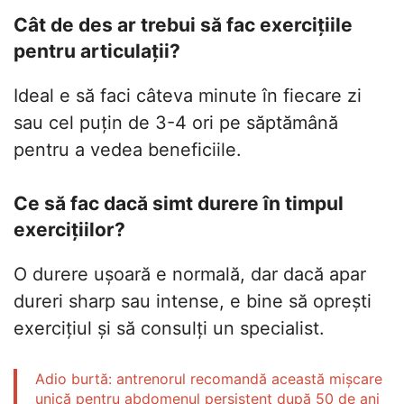
Cât de des ar trebui să fac exercițiile
pentru articulații?
Ideal e să faci câteva minute în fiecare zi
sau cel puțin de 3-4 ori pe săptămână
pentru a vedea beneficiile.
Ce să fac dacă simt durere în timpul
exercițiilor?
O durere ușoară e normală, dar dacă apar
dureri sharp sau intense, e bine să oprești
exercițiul și să consulți un specialist.
Adio burtă: antrenorul recomandă această mișcare
unică pentru abdomenul persistent după 50 de ani