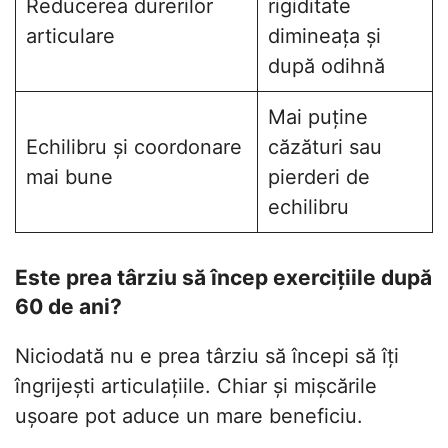
Reducerea durerilor
rigiditate
articulare
dimineața și
după odihnă
Mai puține
Echilibru și coordonare
căzături sau
mai bune
pierderi de
echilibru
Este prea târziu să încep exercițiile după
60 de ani?
Niciodată nu e prea târziu să începi să îți
îngrijești articulațiile. Chiar și mișcările
ușoare pot aduce un mare beneficiu.