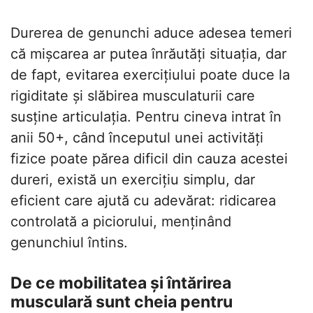
Durerea de genunchi aduce adesea temeri
că mișcarea ar putea înrăutăți situația, dar
de fapt, evitarea exercițiului poate duce la
rigiditate și slăbirea musculaturii care
susține articulația. Pentru cineva intrat în
anii 50+, când începutul unei activități
fizice poate părea dificil din cauza acestei
dureri, există un exercițiu simplu, dar
eficient care ajută cu adevărat: ridicarea
controlată a piciorului, menținând
genunchiul întins.
De ce mobilitatea și întărirea
musculară sunt cheia pentru