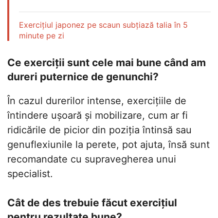
Exercițiul japonez pe scaun subțiază talia în 5
minute pe zi
Ce exerciții sunt cele mai bune când am
dureri puternice de genunchi?
În cazul durerilor intense, exercițiile de
întindere ușoară și mobilizare, cum ar fi
ridicările de picior din poziția întinsă sau
genuflexiunile la perete, pot ajuta, însă sunt
recomandate cu supravegherea unui
specialist.
Cât de des trebuie făcut exercițiul
pentru rezultate bune?