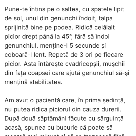
Pune-te întins pe o saltea, cu spatele lipit
de sol, unul din genunchi îndoit, talpa
sprijinită bine pe podea. Ridică celălalt
picior drept până la 45°, fără să îndoi
genunchiul, menține-l 5 secunde și
coboară-l lent. Repetă de 3 ori pe fiecare
picior. Asta întărește cvadricepșii, mușchii
din fața coapsei care ajută genunchiul să-și
mențină stabilitatea.
Am avut o pacientă care, în prima ședință,
nu putea ridica piciorul din cauza durerii.
După două săptămâni făcute cu sârguință
acasă, spunea cu bucurie că poate să