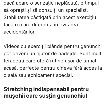
dacă apare o senzație neplăcută, e timpul
să oprești și să consulți un specialist.
Stabilitatea câștigată prin acest exercițiu
face o mare diferență în evitarea
accidentărilor.
Videos cu exerciții blânde pentru genunchi
pot deveni un ajutor de nădejde. Sunt multi
terapeuți care oferă rutine ușor de urmat
acasă, perfecte pentru cineva fără acces la
o sală sau echipament special.
Stretching indispensabil pentru
mușchii care susțin genunchiul