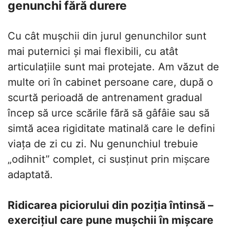
genunchi fără durere
Cu cât mușchii din jurul genunchilor sunt
mai puternici și mai flexibili, cu atât
articulațiile sunt mai protejate. Am văzut de
multe ori în cabinet persoane care, după o
scurtă perioadă de antrenament gradual
încep să urce scările fără să gâfâie sau să
simtă acea rigiditate matinală care le defini
viața de zi cu zi. Nu genunchiul trebuie
„odihnit” complet, ci susținut prin mișcare
adaptată.
Ridicarea piciorului din poziția întinsă –
exercițiul care pune mușchii în mișcare