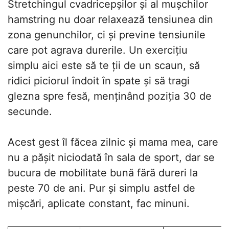
Stretchingul cvadricepșilor și al mușchilor
hamstring nu doar relaxează tensiunea din
zona genunchilor, ci și previne tensiunile
care pot agrava durerile. Un exercițiu
simplu aici este să te ții de un scaun, să
ridici piciorul îndoit în spate și să tragi
glezna spre fesă, menținând poziția 30 de
secunde.
Acest gest îl făcea zilnic și mama mea, care
nu a pășit niciodată în sala de sport, dar se
bucura de mobilitate bună fără dureri la
peste 70 de ani. Pur și simplu astfel de
mișcări, aplicate constant, fac minuni.