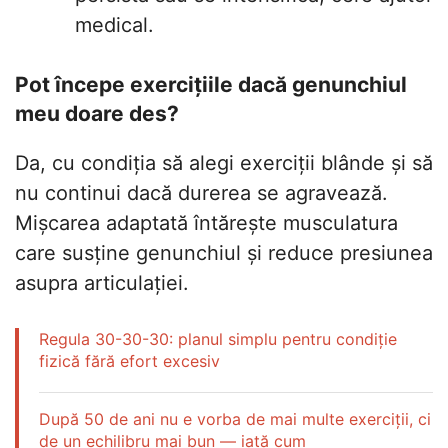
medical.
Pot începe exercițiile dacă genunchiul
meu doare des?
Da, cu condiția să alegi exerciții blânde și să
nu continui dacă durerea se agravează.
Mișcarea adaptată întărește musculatura
care susține genunchiul și reduce presiunea
asupra articulației.
Regula 30-30-30: planul simplu pentru condiție
fizică fără efort excesiv
După 50 de ani nu e vorba de mai multe exerciții, ci
de un echilibru mai bun — iată cum