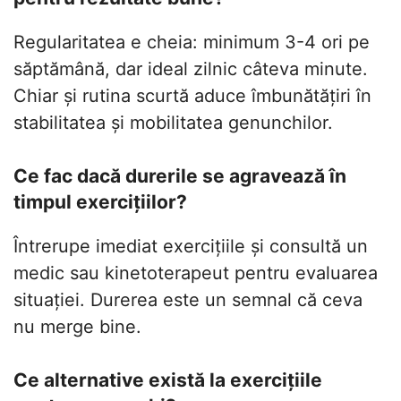
Regularitatea e cheia: minimum 3-4 ori pe
săptămână, dar ideal zilnic câteva minute.
Chiar și rutina scurtă aduce îmbunătățiri în
stabilitatea și mobilitatea genunchilor.
Ce fac dacă durerile se agravează în
timpul exercițiilor?
Întrerupe imediat exercițiile și consultă un
medic sau kinetoterapeut pentru evaluarea
situației. Durerea este un semnal că ceva
nu merge bine.
Ce alternative există la exercițiile