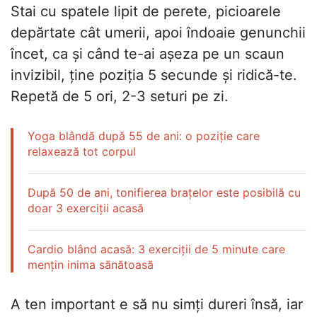
Stai cu spatele lipit de perete, picioarele
depărtate cât umerii, apoi îndoaie genunchii
încet, ca și când te-ai așeza pe un scaun
invizibil, ține poziția 5 secunde și ridică-te.
Repetă de 5 ori, 2-3 seturi pe zi.
Yoga blândă după 55 de ani: o poziție care
relaxează tot corpul
După 50 de ani, tonifierea brațelor este posibilă cu
doar 3 exerciții acasă
Cardio blând acasă: 3 exerciții de 5 minute care
mențin inima sănătoasă
A ten important e să nu simți dureri însă, iar