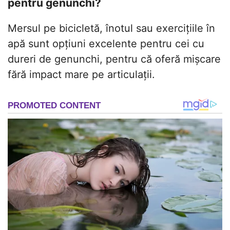
pentru genunchi?
Mersul pe bicicletă, înotul sau exercițiile în
apă sunt opțiuni excelente pentru cei cu
dureri de genunchi, pentru că oferă mișcare
fără impact mare pe articulații.