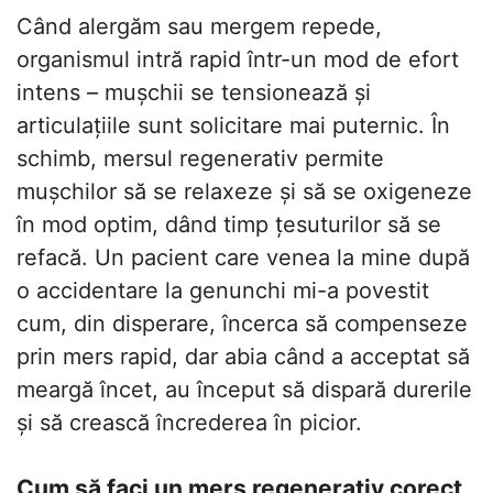
Când alergăm sau mergem repede,
organismul intră rapid într-un mod de efort
intens – mușchii se tensionează și
articulațiile sunt solicitare mai puternic. În
schimb, mersul regenerativ permite
mușchilor să se relaxeze și să se oxigeneze
în mod optim, dând timp țesuturilor să se
refacă. Un pacient care venea la mine după
o accidentare la genunchi mi-a povestit
cum, din disperare, încerca să compenseze
prin mers rapid, dar abia când a acceptat să
meargă încet, au început să dispară durerile
și să crească încrederea în picior.
Cum să faci un mers regenerativ corect