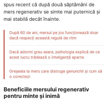
spus recent că după două săptămâni de
mers regenerativ se simte mai puternică și
mai stabilă decât înainte.
După 60 de ani, mersul pe jos funcționează doar
dacă respecți această regulă de ritm
Dacă adormi greu seara, psihologia explică de ce
acest lucru trădează o inteligență aparte
Greșeala la mers care distruge genunchii și cum să
o corectezi
Beneficiile mersului regenerativ
pentru minte și inimă