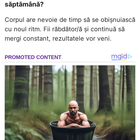
săptămână?
Corpul are nevoie de timp să se obișnuiască
cu noul ritm. Fii răbdător/ă și continuă să
mergi constant, rezultatele vor veni.