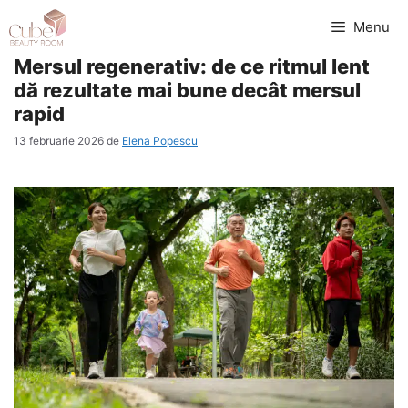
Sari
Menu
la
Mersul regenerativ: de ce ritmul lent
conținut
dă rezultate mai bune decât mersul
rapid
13 februarie 2026
de
Elena Popescu