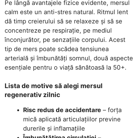
Pe lângă avantajele fizice evidente, mersul
calm este un anti-stres natural. Ritmul lent
dă timp creierului să se relaxeze și să se
concentreze pe respirație, pe mediul
înconjurător, pe senzațiile corpului. Acest
tip de mers poate scădea tensiunea
arterială și îmbunătăți somnul, două aspecte
esențiale pentru o viață sănătoasă la 50+.
Lista de motive să alegi mersul
regenerativ zilnic
Risc redus de accidentare
– forța
mică aplicată articulațiilor previne
durerile și inflamațiile
Îmbunătățirea circulației
–