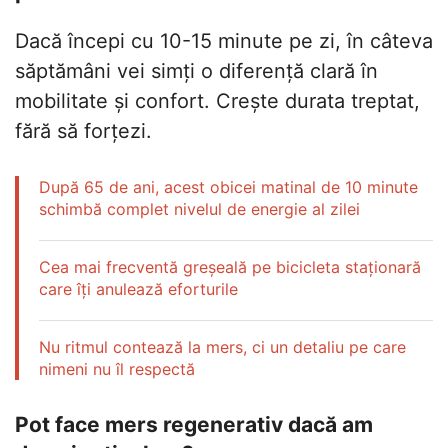
Dacă începi cu 10-15 minute pe zi, în câteva
săptămâni vei simți o diferență clară în
mobilitate și confort. Crește durata treptat,
fără să forțezi.
După 65 de ani, acest obicei matinal de 10 minute
schimbă complet nivelul de energie al zilei
Cea mai frecventă greșeală pe bicicleta staționară
care îți anulează eforturile
Nu ritmul contează la mers, ci un detaliu pe care
nimeni nu îl respectă
Pot face mers regenerativ dacă am