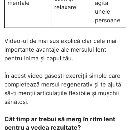
mentale
agita
relaxare
unele
persoane
Video-ul de mai sus explică clar cele mai
importante avantaje ale mersului lent
pentru inima și capul tău.
În acest video găsești exerciții simple care
completează mersul regenerativ și te ajută
să-ți menții articulațiile flexibile și mușchii
sănătoși.
Cât timp ar trebui să merg în ritm lent
pentru a vedea rezultate?