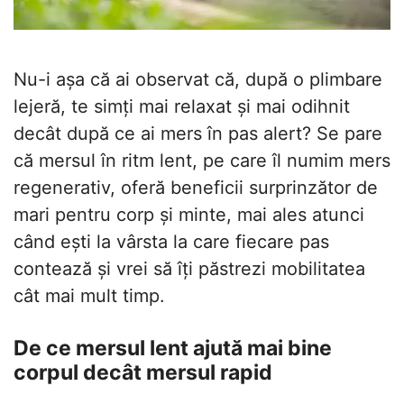
Nu-i așa că ai observat că, după o plimbare
lejeră, te simți mai relaxat și mai odihnit
decât după ce ai mers în pas alert? Se pare
că mersul în ritm lent, pe care îl numim mers
regenerativ, oferă beneficii surprinzător de
mari pentru corp și minte, mai ales atunci
când ești la vârsta la care fiecare pas
contează și vrei să îți păstrezi mobilitatea
cât mai mult timp.
De ce mersul lent ajută mai bine
corpul decât mersul rapid