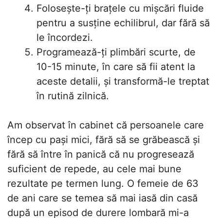
Folosește-ți brațele cu mișcări fluide
pentru a susține echilibrul, dar fără să
le încordezi.
Programează-ți plimbări scurte, de
10-15 minute, în care să fii atent la
aceste detalii, și transformă-le treptat
în rutină zilnică.
Am observat în cabinet că persoanele care
încep cu pași mici, fără să se grăbească și
fără să între în panică că nu progresează
suficient de repede, au cele mai bune
rezultate pe termen lung. O femeie de 63
de ani care se temea să mai iasă din casă
după un episod de durere lombară mi-a