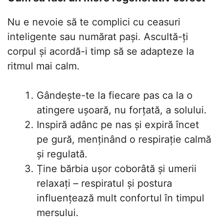
Nu e nevoie să te complici cu ceasuri
inteligente sau numărat pași. Ascultă-ți
corpul și acordă-i timp să se adapteze la
ritmul mai calm.
Gândește-te la fiecare pas ca la o
atingere ușoară, nu forțată, a solului.
Inspiră adânc pe nas și expiră încet
pe gură, menținând o respirație calmă
și regulată.
Ține bărbia ușor coborâtă și umerii
relaxați – respiratul și postura
influențează mult confortul în timpul
mersului.