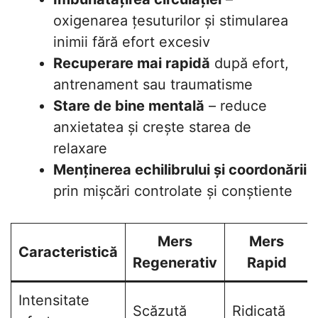
oxigenarea țesuturilor și stimularea
inimii fără efort excesiv
Recuperare mai rapidă
după efort,
antrenament sau traumatisme
Stare de bine mentală
– reduce
anxietatea și crește starea de
relaxare
Menținerea echilibrului și coordonării
prin mișcări controlate și conștiente
Mers
Mers
Caracteristică
Regenerativ
Rapid
Intensitate
Scăzută
Ridicată