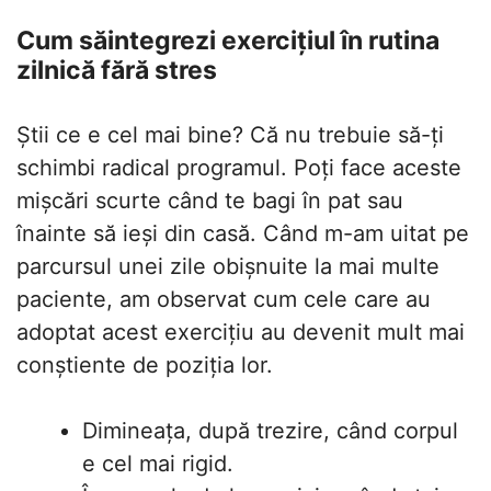
Cum săintegrezi exercițiul în rutina
zilnică fără stres
Știi ce e cel mai bine? Că nu trebuie să-ți
schimbi radical programul. Poți face aceste
mișcări scurte când te bagi în pat sau
înainte să ieși din casă. Când m-am uitat pe
parcursul unei zile obișnuite la mai multe
paciente, am observat cum cele care au
adoptat acest exercițiu au devenit mult mai
conștiente de poziția lor.
Dimineața, după trezire, când corpul
e cel mai rigid.