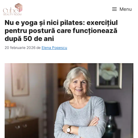
Sari
Menu
la
Nu e yoga și nici pilates: exercițiul
conținut
pentru postură care funcționează
după 50 de ani
20 februarie 2026
de
Elena Popescu