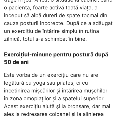
o pacientă, foarte activă toată viața, a
început să aibă dureri de spate tocmai din
cauza posturii incorecte. După ce a adăugat
un exercițiu de întărire simplu în rutina
zilnică, totul s-a schimbat în bine.
Exercițiul-minune pentru postură după
50 de ani
Este vorba de un exercițiu care nu are
legătură cu yoga sau pilates, ci cu
încetinirea mișcărilor și întărirea mușchilor
în zona omoplaților și a spatelui superior.
Acest exercițiu ajută și la bronșare, dar mai
ales la redresarea coloanei și la alinierea