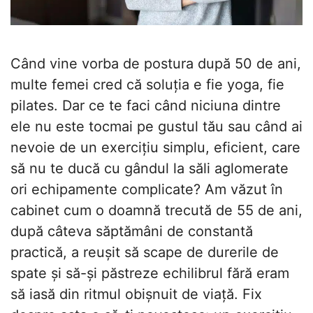
Când vine vorba de postura după 50 de ani,
multe femei cred că soluția e fie yoga, fie
pilates. Dar ce te faci când niciuna dintre
ele nu este tocmai pe gustul tău sau când ai
nevoie de un exercițiu simplu, eficient, care
să nu te ducă cu gândul la săli aglomerate
ori echipamente complicate? Am văzut în
cabinet cum o doamnă trecută de 55 de ani,
după câteva săptămâni de constantă
practică, a reușit să scape de durerile de
spate și să-și păstreze echilibrul fără eram
să iasă din ritmul obișnuit de viață. Fix