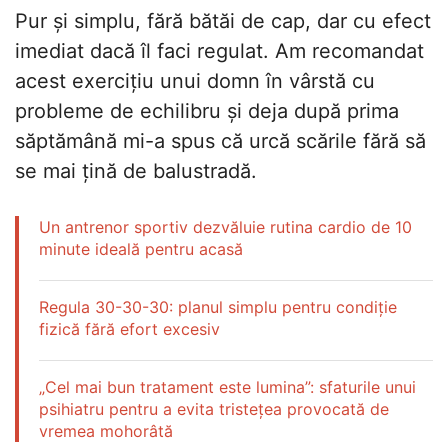
Pur și simplu, fără bătăi de cap, dar cu efect
imediat dacă îl faci regulat. Am recomandat
acest exercițiu unui domn în vârstă cu
probleme de echilibru și deja după prima
săptămână mi-a spus că urcă scările fără să
se mai țină de balustradă.
Un antrenor sportiv dezvăluie rutina cardio de 10
minute ideală pentru acasă
Regula 30-30-30: planul simplu pentru condiție
fizică fără efort excesiv
„Cel mai bun tratament este lumina”: sfaturile unui
psihiatru pentru a evita tristețea provocată de
vremea mohorâtă