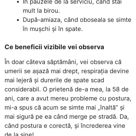
În pauzele de la serviciu, când stai
mult la birou.
După-amiaza, când oboseala se simte
în mușchi și în spate.
Ce beneficii vizibile vei observa
În doar câteva săptămâni, vei observa că
umerii se așază mai drept, respirația devine
mai lejeră și durerile de spate scad
considerabil. O prietenă de-a mea, la 58 de
ani, care a avut mereu probleme cu postura,
mi-a spus că acum se simte mai „înaltă” și
mai sigură pe ea când merge pe stradă. Da,
când postura e corectă, și încrederea vine
de la sine!