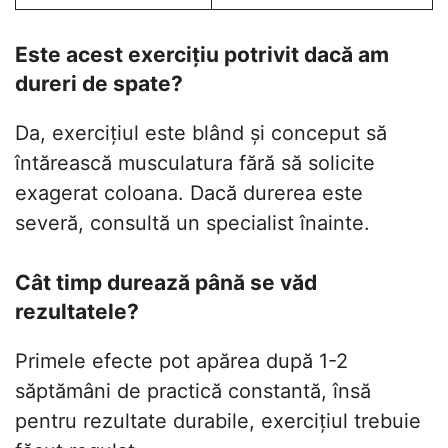
Este acest exercițiu potrivit dacă am
dureri de spate?
Da, exercițiul este blând și conceput să
întărească musculatura fără să solicite
exagerat coloana. Dacă durerea este
severă, consultă un specialist înainte.
Cât timp durează până se văd
rezultatele?
Primele efecte pot apărea după 1-2
săptămâni de practică constantă, însă
pentru rezultate durabile, exercițiul trebuie