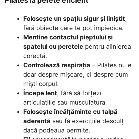
Pilates la perete eficient
Folosește un spațiu sigur și liniștit
,
fără obiecte care te pot împiedica.
Mentine contactul pieptului și
spatelui cu peretele
pentru alinierea
corectă.
Controlează respirația
– Pilates nu e
doar despre mișcare, ci despre cum
miști corpul.
Începe lent
, fără să forțezi
articulațiile sau musculatura.
Folosește încălțăminte cu talpă
aderentă
sau fă exercițiile desculț
dacă podeaua permite.