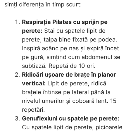
simți diferența în timp scurt:
Respirația Pilates cu sprijin pe
perete:
Stai cu spatele lipit de
perete, talpa bine fixată pe podea.
Inspiră adânc pe nas și expiră încet
pe gură, simțind cum abdomenul se
subțiază. Repetă de 10 ori.
Ridicări ușoare de brațe în planor
vertical:
Lipit de perete, ridică
brațele întinse pe lateral până la
nivelul umerilor și coboară lent. 15
repetări.
Genuflexiuni cu spatele pe perete:
Cu spatele lipit de perete, picioarele