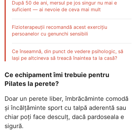
După 50 de ani, mersul pe jos singur nu mai e
suficient — ai nevoie de ceva mai mult
Fizioterapeuții recomandă acest exercițiu
persoanelor cu genunchi sensibili
Ce înseamnă, din punct de vedere psihologic, să
lași pe altcineva să treacă înaintea ta la casă?
Ce echipament îmi trebuie pentru
Pilates la perete?
Doar un perete liber, îmbrăcăminte comodă
și încălțăminte sport cu talpă aderentă sau
chiar poți face desculț, dacă pardoseala e
sigură.