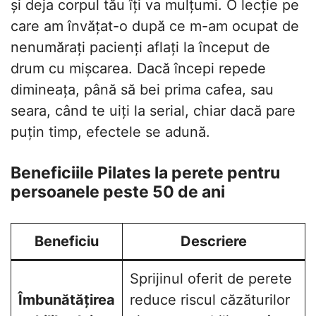
și deja corpul tău îți va mulțumi. O lecție pe
care am învățat-o după ce m-am ocupat de
nenumărați pacienți aflați la început de
drum cu mișcarea. Dacă începi repede
dimineața, până să bei prima cafea, sau
seara, când te uiți la serial, chiar dacă pare
puțin timp, efectele se adună.
Beneficiile Pilates la perete pentru
persoanele peste 50 de ani
Beneficiu
Descriere
Sprijinul oferit de perete
Îmbunătățirea
reduce riscul căzăturilor