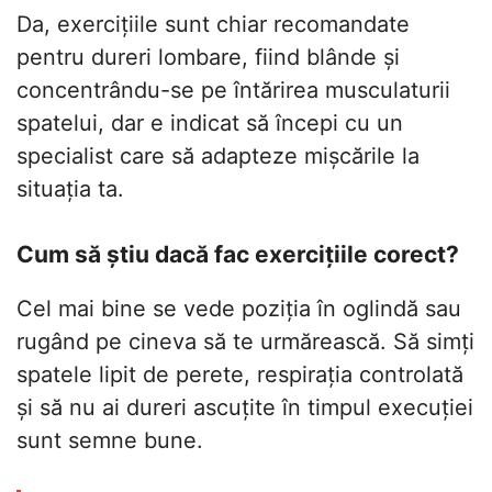
Da, exercițiile sunt chiar recomandate
pentru dureri lombare, fiind blânde și
concentrându-se pe întărirea musculaturii
spatelui, dar e indicat să începi cu un
specialist care să adapteze mișcările la
situația ta.
Cum să știu dacă fac exercițiile corect?
Cel mai bine se vede poziția în oglindă sau
rugând pe cineva să te urmărească. Să simți
spatele lipit de perete, respirația controlată
și să nu ai dureri ascuțite în timpul execuției
sunt semne bune.