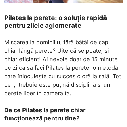
Pilates la perete: o soluție rapidă
pentru zilele aglomerate
Mișcarea la domiciliu, fără bătăi de cap,
chiar lângă perete? Uite că se poate, și
chiar eficient! Ai nevoie doar de 15 minute
pe zi ca să faci Pilates la perete, o metodă
care înlocuiește cu succes o oră la sală. Tot
ce-ți trebuie este puțină disciplină și un
perete liber în camera ta.
De ce Pilates la perete chiar
funcționează pentru tine?