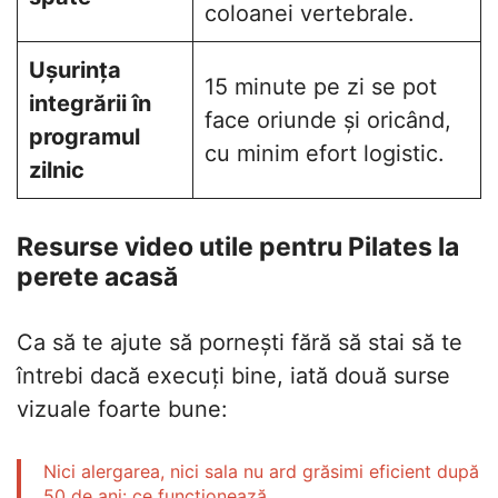
coloanei vertebrale.
Ușurința
15 minute pe zi se pot
integrării în
face oriunde și oricând,
programul
cu minim efort logistic.
zilnic
Resurse video utile pentru Pilates la
perete acasă
Ca să te ajute să pornești fără să stai să te
întrebi dacă execuți bine, iată două surse
vizuale foarte bune:
Nici alergarea, nici sala nu ard grăsimi eficient după
50 de ani: ce funcționează