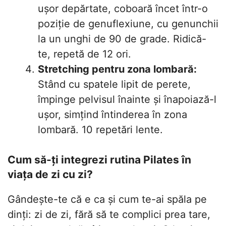
ușor depărtate, coboară încet într-o
poziție de genuflexiune, cu genunchii
la un unghi de 90 de grade. Ridică-
te, repetă de 12 ori.
Stretching pentru zona lombară:
Stând cu spatele lipit de perete,
împinge pelvisul înainte și înapoiază-l
ușor, simțind întinderea în zona
lombară. 10 repetări lente.
Cum să-ți integrezi rutina Pilates în
viața de zi cu zi?
Gândește-te că e ca și cum te-ai spăla pe
dinți: zi de zi, fără să te complici prea tare,