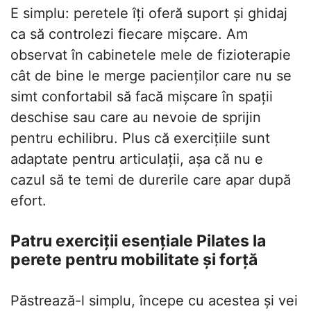
E simplu: peretele îți oferă suport și ghidaj
ca să controlezi fiecare mișcare. Am
observat în cabinetele mele de fizioterapie
cât de bine le merge pacienților care nu se
simt confortabil să facă mișcare în spații
deschise sau care au nevoie de sprijin
pentru echilibru. Plus că exercițiile sunt
adaptate pentru articulații, așa că nu e
cazul să te temi de durerile care apar după
efort.
Patru exerciții esențiale Pilates la
perete pentru mobilitate și forță
Păstrează-l simplu, începe cu acestea și vei