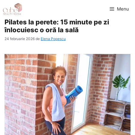
Sari
Menu
la
Pilates la perete: 15 minute pe zi
conținut
înlocuiesc o oră la sală
24 februarie 2026
de
Elena Popescu