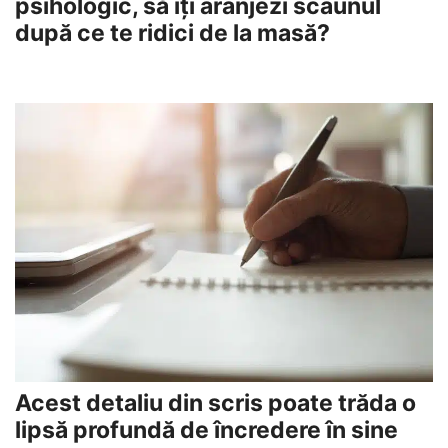
psihologic, să îți aranjezi scaunul
după ce te ridici de la masă?
Acest detaliu din scris poate trăda o
lipsă profundă de încredere în sine