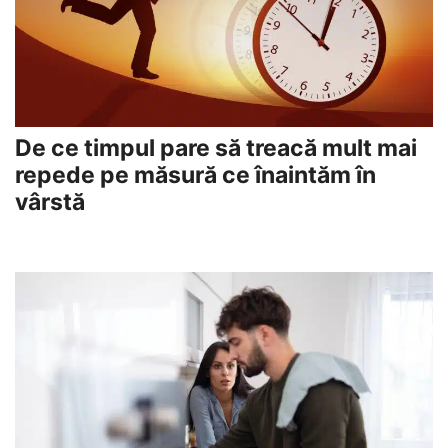
De ce timpul pare să treacă mult mai
repede pe măsură ce înaintăm în
vârstă