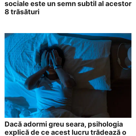
sociale este un semn subtil al acestor
8 trăsături
Dacă adormi greu seara, psihologia
explică de ce acest lucru trădează o