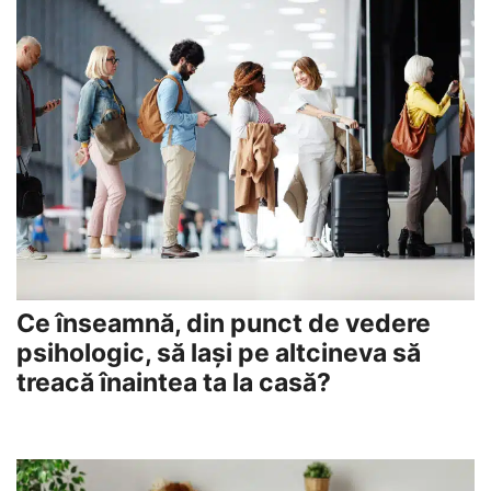
Ce înseamnă, din punct de vedere
psihologic, să lași pe altcineva să
treacă înaintea ta la casă?