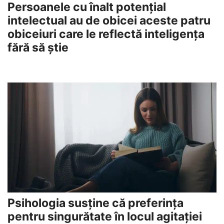
Persoanele cu înalt potențial
intelectual au de obicei aceste patru
obiceiuri care le reflectă inteligența
fără să știe
Psihologia susține că preferința
pentru singurătate în locul agitației