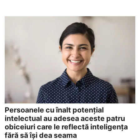
Persoanele cu înalt potențial
intelectual au adesea aceste patru
obiceiuri care le reflectă inteligența
fără să își dea seama