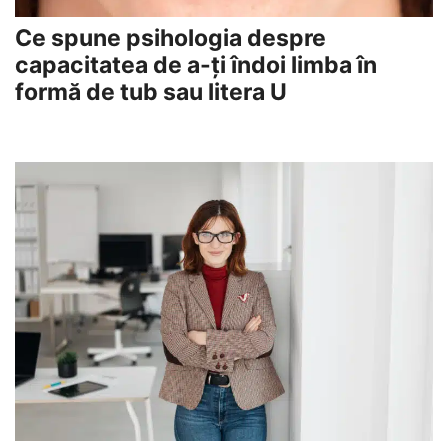
Ce spune psihologia despre
capacitatea de a-ți îndoi limba în
formă de tub sau litera U