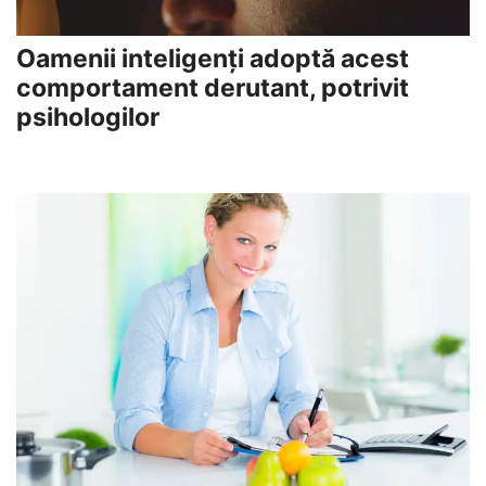
Oamenii inteligenți adoptă acest
comportament derutant, potrivit
psihologilor