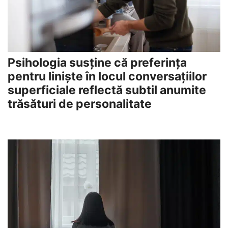
Psihologia susține că preferința
pentru liniște în locul conversațiilor
superficiale reflectă subtil anumite
trăsături de personalitate