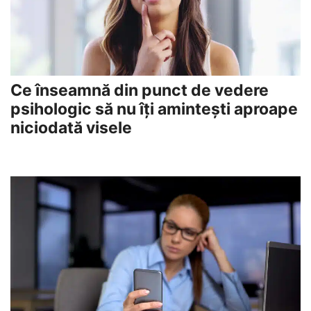
Ce înseamnă din punct de vedere
psihologic să nu îți amintești aproape
niciodată visele