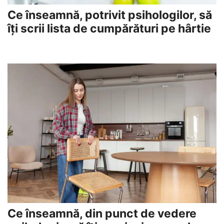
Ce înseamnă, potrivit psihologilor, să
îți scrii lista de cumpărături pe hârtie
Ce înseamnă, din punct de vedere