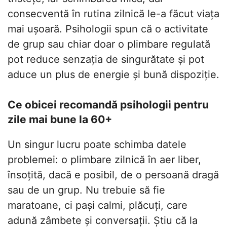
consecventă în rutina zilnică le-a făcut viața
mai ușoară. Psihologii spun că o activitate
de grup sau chiar doar o plimbare regulată
pot reduce senzația de singurătate și pot
aduce un plus de energie și bună dispoziție.
Ce obicei recomandă psihologii pentru
zile mai bune la 60+
Un singur lucru poate schimba datele
problemei: o plimbare zilnică în aer liber,
însoțită, dacă e posibil, de o persoană dragă
sau de un grup. Nu trebuie să fie
maratoane, ci pași calmi, plăcuți, care
adună zâmbete și conversații. Știu că la