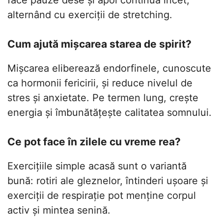
alternând cu exerciții de stretching.
Cum ajută mișcarea starea de spirit?
Mișcarea eliberează endorfinele, cunoscute
ca hormonii fericirii, și reduce nivelul de
stres și anxietate. Pe termen lung, crește
energia și îmbunătățește calitatea somnului.
Ce pot face în zilele cu vreme rea?
Exercițiile simple acasă sunt o variantă
bună: rotiri ale gleznelor, întinderi ușoare și
exerciții de respirație pot menține corpul
activ și mintea senină.