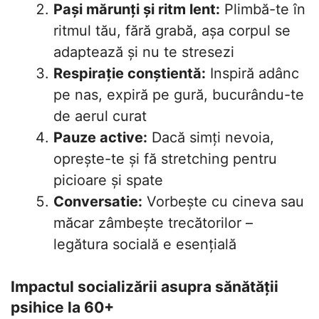
Pași mărunți și ritm lent:
Plimbă-te în
ritmul tău, fără grabă, așa corpul se
adaptează și nu te stresezi
Respirație conștientă:
Inspiră adânc
pe nas, expiră pe gură, bucurându-te
de aerul curat
Pauze active:
Dacă simți nevoia,
oprește-te și fă stretching pentru
picioare și spate
Conversatie:
Vorbește cu cineva sau
măcar zâmbește trecătorilor –
legătura socială e esențială
Impactul socializării asupra sănătății
psihice la 60+