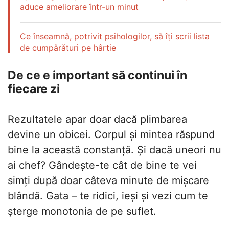
aduce ameliorare într-un minut
Ce înseamnă, potrivit psihologilor, să îți scrii lista
de cumpărături pe hârtie
De ce e important să continui în
fiecare zi
Rezultatele apar doar dacă plimbarea
devine un obicei. Corpul și mintea răspund
bine la această constanță. Și dacă uneori nu
ai chef? Gândește-te cât de bine te vei
simți după doar câteva minute de mișcare
blândă. Gata – te ridici, ieși și vezi cum te
șterge monotonia de pe suflet.