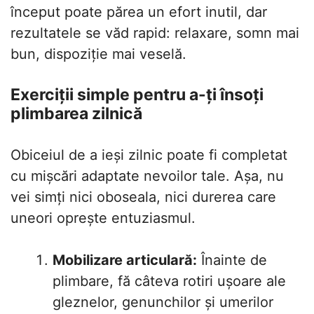
început poate părea un efort inutil, dar
rezultatele se văd rapid: relaxare, somn mai
bun, dispoziție mai veselă.
Exerciții simple pentru a-ți însoți
plimbarea zilnică
Obiceiul de a ieși zilnic poate fi completat
cu mișcări adaptate nevoilor tale. Așa, nu
vei simți nici oboseala, nici durerea care
uneori oprește entuziasmul.
Mobilizare articulară:
Înainte de
plimbare, fă câteva rotiri ușoare ale
gleznelor, genunchilor și umerilor