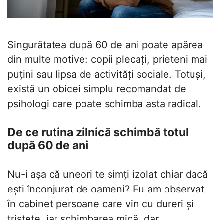
Singurătatea după 60 de ani poate apărea
din multe motive: copii plecați, prieteni mai
puțini sau lipsa de activități sociale. Totuși,
există un obicei simplu recomandat de
psihologi care poate schimba asta radical.
De ce rutina zilnică schimbă totul
după 60 de ani
Nu-i așa că uneori te simți izolat chiar dacă
ești înconjurat de oameni? Eu am observat
în cabinet persoane care vin cu dureri și
tristețe, iar schimbarea mică, dar