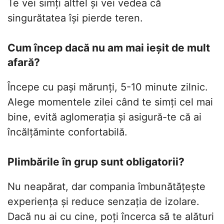
Te vei simți altfel și vei vedea că
singurătatea își pierde teren.
Cum încep dacă nu am mai ieșit de mult
afară?
Începe cu pași mărunți, 5-10 minute zilnic.
Alege momentele zilei când te simți cel mai
bine, evită aglomerația și asigură-te că ai
încălțăminte confortabilă.
Plimbările în grup sunt obligatorii?
Nu neapărat, dar compania îmbunătățește
experiența și reduce senzația de izolare.
Dacă nu ai cu cine, poți încerca să te alături