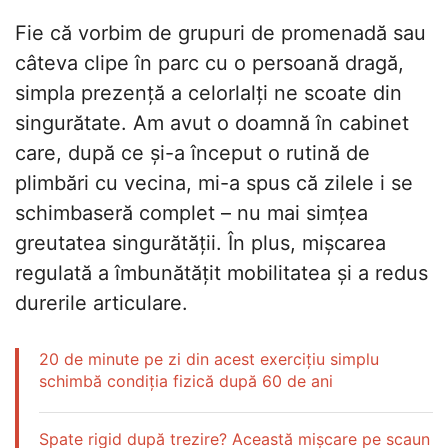
Fie că vorbim de grupuri de promenadă sau
câteva clipe în parc cu o persoană dragă,
simpla prezență a celorlalți ne scoate din
singurătate. Am avut o doamnă în cabinet
care, după ce și-a început o rutină de
plimbări cu vecina, mi-a spus că zilele i se
schimbaseră complet – nu mai simțea
greutatea singurătății. În plus, mișcarea
regulată a îmbunătățit mobilitatea și a redus
durerile articulare.
20 de minute pe zi din acest exercițiu simplu
schimbă condiția fizică după 60 de ani
Spate rigid după trezire? Această mișcare pe scaun