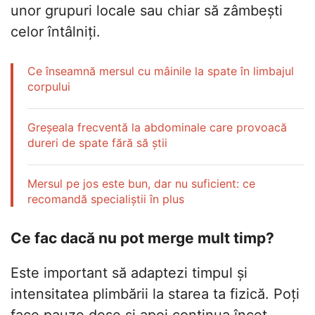
unor grupuri locale sau chiar să zâmbești
celor întâlniți.
Ce înseamnă mersul cu mâinile la spate în limbajul
corpului
Greșeala frecventă la abdominale care provoacă
dureri de spate fără să știi
Mersul pe jos este bun, dar nu suficient: ce
recomandă specialiștii în plus
Ce fac dacă nu pot merge mult timp?
Este important să adaptezi timpul și
intensitatea plimbării la starea ta fizică. Poți
face pauze dese și apoi continua încet,