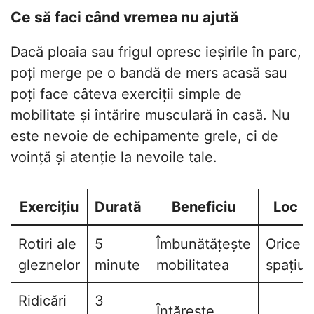
Ce să faci când vremea nu ajută
Dacă ploaia sau frigul opresc ieșirile în parc,
poți merge pe o bandă de mers acasă sau
poți face câteva exerciții simple de
mobilitate și întărire musculară în casă. Nu
este nevoie de echipamente grele, ci de
voință și atenție la nevoile tale.
Exercițiu
Durată
Beneficiu
Loc
Rotiri ale
5
Îmbunătățește
Orice
gleznelor
minute
mobilitatea
spațiu
Ridicări
3
Întărește