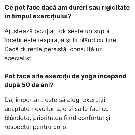
Ce pot face dacă am dureri sau rigiditate
în timpul exercițiului?
Ajustează poziția, folosește un suport,
încetinește respirația și fii blând cu tine.
Dacă durerile persistă, consultă un
specialist.
Pot face alte exerciții de yoga începând
după 50 de ani?
Da, important este să alegi exerciții
adaptate nevoilor tale și să le faci cu
blândețe, prioritatea fiind confortul și
respectul pentru corp.