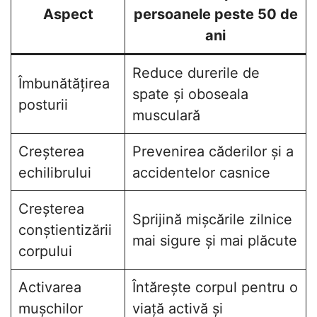
Aspect
persoanele peste 50 de
ani
Reduce durerile de
Îmbunătățirea
spate și oboseala
posturii
musculară
Creșterea
Prevenirea căderilor și a
echilibrului
accidentelor casnice
Creșterea
Sprijină mișcările zilnice
conștientizării
mai sigure și mai plăcute
corpului
Activarea
Întărește corpul pentru o
mușchilor
viață activă și