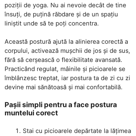
poziții de yoga. Nu ai nevoie decât de tine
însuți, de puțină răbdare și de un spațiu
liniștit unde să te poți concentra.
Această postură ajută la alinierea corectă a
corpului, activează mușchii de jos și de sus,
fără să cerșească o flexibilitate avansată.
Practicând regulat, mâinile și picioarele se
îmblânzesc treptat, iar postura ta de zi cu zi
devine mai sănătoasă și mai confortabilă.
Pașii simpli pentru a face postura
muntelui corect
Stai cu picioarele depărtate la lățimea