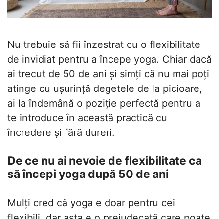
Nu trebuie să fii înzestrat cu o flexibilitate
de invidiat pentru a începe yoga. Chiar dacă
ai trecut de 50 de ani și simți că nu mai poți
atinge cu ușurință degetele de la picioare,
ai la îndemână o poziție perfectă pentru a
te introduce în această practică cu
încredere și fără dureri.
De ce nu ai nevoie de flexibilitate ca
să începi yoga după 50 de ani
Mulți cred că yoga e doar pentru cei
flexibili, dar asta e o prejudecată care poate