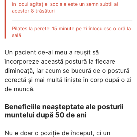
în locul agitației sociale este un semn subtil al
acestor 8 trăsături
Pilates la perete: 15 minute pe zi înlocuiesc o oră la
sală
Un pacient de-al meu a reușit să
încorporeze această postură la fiecare
dimineață, iar acum se bucură de o postură
corectă și mai multă liniște în corp după o zi
de muncă.
Beneficiile neașteptate ale posturii
muntelui după 50 de ani
Nu e doar o poziție de început, ci un