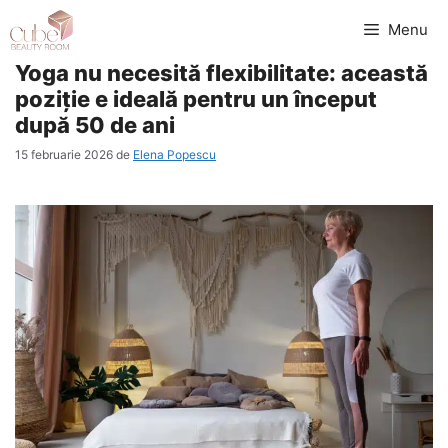
Sari
Menu
la
Yoga nu necesită flexibilitate: această
conținut
poziție e ideală pentru un început
după 50 de ani
15 februarie 2026
de
Elena Popescu