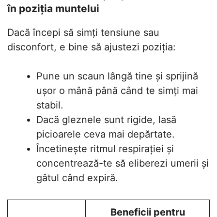
în poziția muntelui
Dacă începi să simți tensiune sau
disconfort, e bine să ajustezi poziția:
Pune un scaun lângă tine și sprijină
ușor o mână până când te simți mai
stabil.
Dacă gleznele sunt rigide, lasă
picioarele ceva mai depărtate.
Încetinește ritmul respirației și
concentrează-te să eliberezi umerii și
gâtul când expiră.
Beneficii pentru