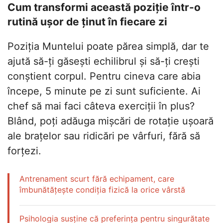
Cum transformi această poziție într-o
rutină ușor de ținut în fiecare zi
Poziția Muntelui poate părea simplă, dar te
ajută să-ți găsești echilibrul și să-ți crești
conștient corpul. Pentru cineva care abia
începe, 5 minute pe zi sunt suficiente. Ai
chef să mai faci câteva exerciții în plus?
Blând, poți adăuga mișcări de rotație ușoară
ale brațelor sau ridicări pe vârfuri, fără să
forțezi.
Antrenament scurt fără echipament, care
îmbunătățește condiția fizică la orice vârstă
Psihologia susține că preferința pentru singurătate