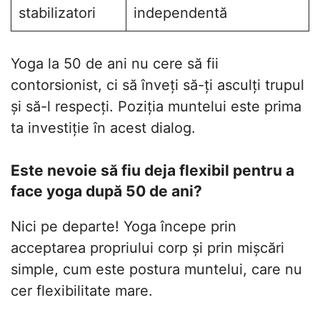
stabilizatori
independentă
Yoga la 50 de ani nu cere să fii
contorsionist, ci să înveți să-ți asculți trupul
și să-l respecți. Poziția muntelui este prima
ta investiție în acest dialog.
Este nevoie să fiu deja flexibil pentru a
face yoga după 50 de ani?
Nici pe departe! Yoga începe prin
acceptarea propriului corp și prin mișcări
simple, cum este postura muntelui, care nu
cer flexibilitate mare.