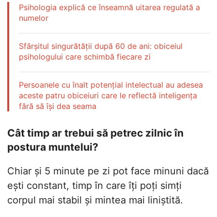
Psihologia explică ce înseamnă uitarea regulată a
numelor
Sfârșitul singurătății după 60 de ani: obiceiul
psihologului care schimbă fiecare zi
Persoanele cu înalt potențial intelectual au adesea
aceste patru obiceiuri care le reflectă inteligența
fără să își dea seama
Cât timp ar trebui să petrec zilnic în
postura muntelui?
Chiar și 5 minute pe zi pot face minuni dacă
ești constant, timp în care îți poți simți
corpul mai stabil și mintea mai liniștită.