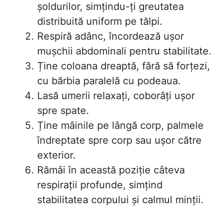
șoldurilor, simțindu-ți greutatea
distribuită uniform pe tălpi.
Respiră adânc, încordează ușor
mușchii abdominali pentru stabilitate.
Ține coloana dreaptă, fără să forțezi,
cu bărbia paralelă cu podeaua.
Lasă umerii relaxați, coborâți ușor
spre spate.
Ține mâinile pe lângă corp, palmele
îndreptate spre corp sau ușor către
exterior.
Rămâi în această poziție câteva
respirații profunde, simțind
stabilitatea corpului și calmul minții.