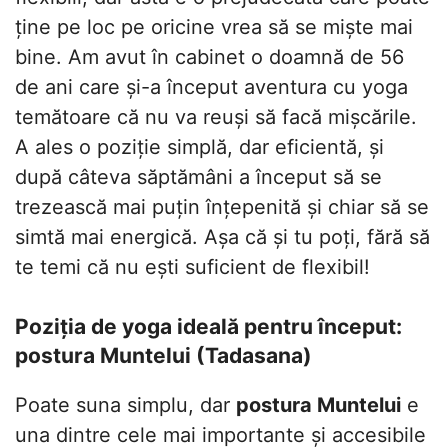
ține pe loc pe oricine vrea să se miște mai
bine. Am avut în cabinet o doamnă de 56
de ani care și-a început aventura cu yoga
temătoare că nu va reuși să facă mișcările.
A ales o poziție simplă, dar eficientă, și
după câteva săptămâni a început să se
trezească mai puțin înțepenită și chiar să se
simtă mai energică. Așa că și tu poți, fără să
te temi că nu ești suficient de flexibil!
Poziția de yoga ideală pentru început:
postura Muntelui (Tadasana)
Poate suna simplu, dar
postura Muntelui
e
una dintre cele mai importante și accesibile