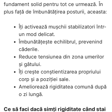
fundament solid pentru tot ce urmează. În
plus față de îmbunătățirea posturii, aceasta:
Îți activează mușchii stabilizatori într-
un mod delicat.
Îmbunătățește echilibrul, prevenind
căderile.
Reduce tensiunea din zona umerilor
și gâtului.
Îți crește conștientizarea propriului
corp și a poziției sale.
Ameliorează rigiditatea comună după
o zi lungă.
Ce să faci dacă simți rigiditate când stai