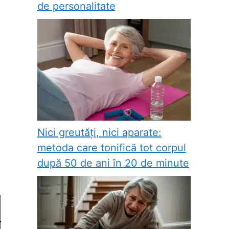
de personalitate
Nici greutăți, nici aparate:
metoda care tonifică tot corpul
după 50 de ani în 20 de minute