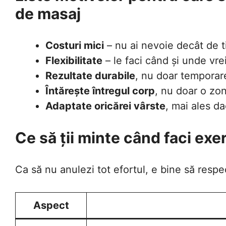
de masaj
Costuri mici
– nu ai nevoie decât de 
Flexibilitate
– le faci când și unde vre
Rezultate durabile
, nu doar temporar
Întărește întregul corp
, nu doar o zo
Adaptate oricărei vârste
, mai ales da
Ce să ții minte când faci exer
Ca să nu anulezi tot efortul, e bine să respe
Aspect