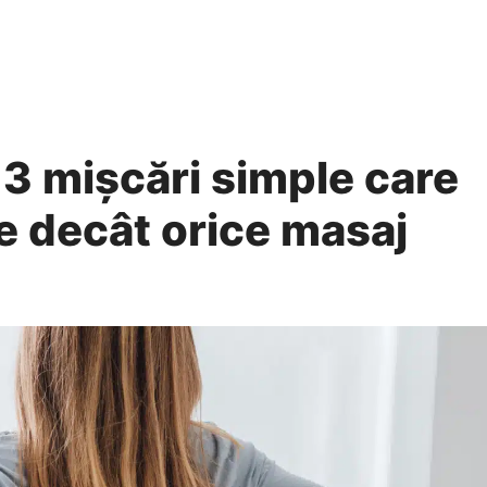
 3 mișcări simple care
e decât orice masaj