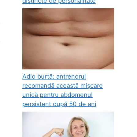
distincte de personalitate
Adio burtă: antrenorul
recomandă această mișcare
unică pentru abdomenul
persistent după 50 de ani