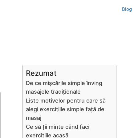
Blog
Rezumat
De ce mișcările simple înving
masajele tradiționale
Liste motivelor pentru care să
alegi exercițiile simple față de
masaj
Ce să ții minte când faci
exercițiile acasă