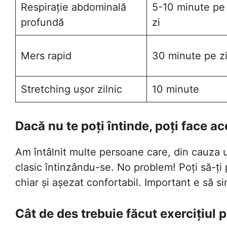
Respirație abdominală
5-10 minute pe
profundă
zi
Mers rapid
30 minute pe z
Stretching ușor zilnic
10 minute
Dacă nu te poți întinde, poți face ac
Am întâlnit multe persoane care, din cauza un
clasic întinzându-se. No problem! Poți să-ți
chiar și așezat confortabil. Important e să s
Cât de des trebuie făcut exercițiul 