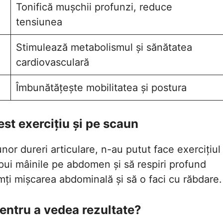
Tonifică mușchii profunzi, reduce
tensiunea
Stimulează metabolismul și sănătatea
i
cardiovasculară
Îmbunătățește mobilitatea și postura
est exercițiu și pe scaun
or dureri articulare, n-au putut face exercițiul
 pui mâinile pe abdomen și să respiri profund
imți mișcarea abdominală și să o faci cu răbdare.
pentru a vedea rezultate?