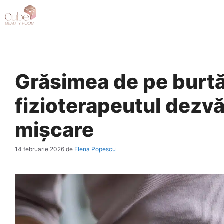
Sari
la
conținut
Grăsimea de pe burtă
fizioterapeutul dezvă
mișcare
14 februarie 2026
de
Elena Popescu