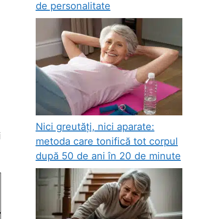
de personalitate
l
Nici greutăți, nici aparate:
i
metoda care tonifică tot corpul
după 50 de ani în 20 de minute