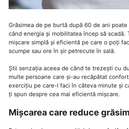
Grăsimea de pe burtă după 60 de ani poate 
când energia și mobilitatea încep să scadă. To
mișcare simplă și eficientă pe care o poți f
scumpe sau ore în șir petrecute în sală.
Știi senzația aceea de când te trezești cu du
multe persoane care și-au recăpătat confortul
exercițiu pe care-l faci în câteva minute și 
ți spun despre cea mai eficientă mișcare.
Mișcarea care reduce grăsi