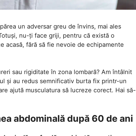
părea un adversar greu de învins, mai ales
tuși, nu-ți face griji, pentru că există o
ace acasă, fără să fie nevoie de echipamente
reri sau rigiditate în zona lombară? Am întâlnit
 și au redus semnificativ burta fix printr-un
care ajută musculatura să lucreze corect. Hai să-
mea abdominală după 60 de ani