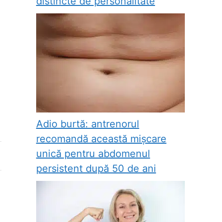
distincte de personalitate
Adio burtă: antrenorul
recomandă această mișcare
unică pentru abdomenul
persistent după 50 de ani