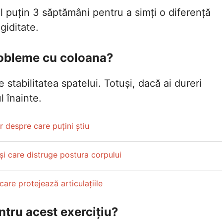
cel puțin 3 săptămâni pentru a simți o diferență
giditate.
robleme cu coloana?
stabilitatea spatelui. Totuși, dacă ai dureri
 înainte.
r despre care puțini știu
i care distruge postura corpului
are protejează articulațiile
ntru acest exercițiu?