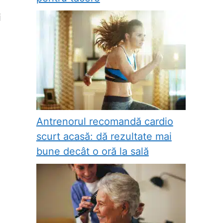
i
Antrenorul recomandă cardio
scurt acasă: dă rezultate mai
bune decât o oră la sală