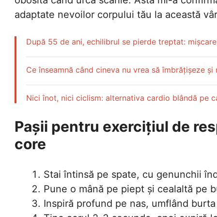
adaptate nevoilor corpului tău la această vâr
După 55 de ani, echilibrul se pierde treptat: mișcar
Ce înseamnă când cineva nu vrea să îmbrățișeze și n
Nici înot, nici ciclism: alternativa cardio blândă pe 
Pașii pentru exercițiul de re
core
Stai întinsă pe spate, cu genunchii înd
Pune o mână pe piept și cealaltă pe b
Inspiră profund pe nas, umflând burta 